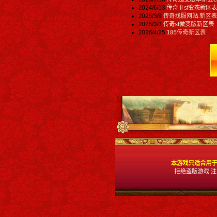
2024/6/13
传奇Ⅱsf变态新区
2025/3/9
传奇找服网站.新区表
2025/3/3
传奇sf微变版新区表
2026/4/25
185传奇新区表
本游戏只适合用于
拒绝盗版游戏 注