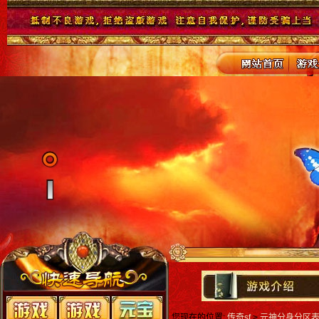
您现在的位置:
传奇sf
>
元神分身分区