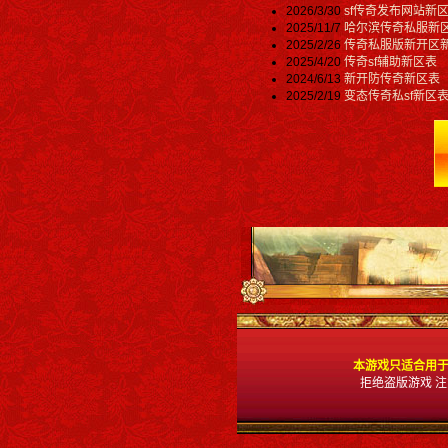
2026/3/30
sf传奇发布网站新
2025/11/7
哈尔滨传奇私服新
2025/2/26
传奇私服版新开区
2025/4/20
传奇sf辅助新区表
2024/6/13
新开防传奇新区表
2025/2/19
变态传奇私sf新区
本游戏只适合用于
拒绝盗版游戏 注