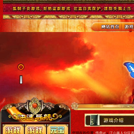
您现在的位置:
传奇sf
>
江山美人分区