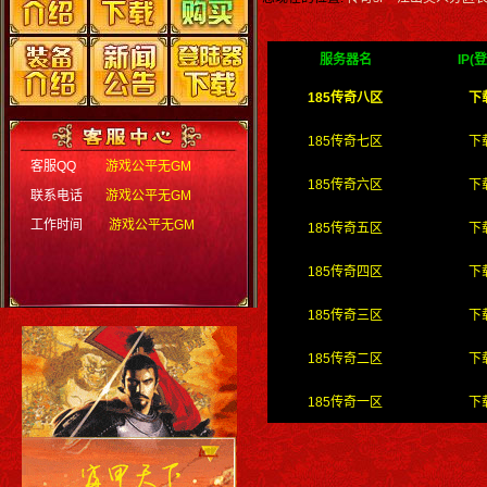
服务器名
IP(
185传奇八区
下
185传奇七区
下
客服QQ
游戏公平无GM
185传奇六区
下
联系电话
游戏公平无GM
工作时间
游戏公平无GM
185传奇五区
下
185传奇四区
下
185传奇三区
下
185传奇二区
下
185传奇一区
下