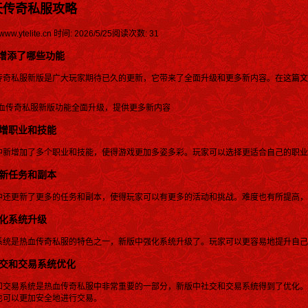
天传奇私服攻略
ww.ytelite.cn
时间: 2026/5/25
阅读次数: 31
增添了哪些功能
传奇私服新版是广大玩家期待已久的更新，它带来了全面升级和更多新内容。在这篇文
 新增职业和技能
中新增加了多个职业和技能，使得游戏更加多姿多彩。玩家可以选择更适合自己的职业
 更新任务和副本
中还更新了更多的任务和副本，使得玩家可以有更多的活动和挑战。难度也有所提高，
 强化系统升级
系统是热血传奇私服的特色之一，新版中强化系统升级了。玩家可以更容易地提升自己
 社交和交易系统优化
和交易系统是热血传奇私服中非常重要的一部分，新版中社交和交易系统得到了优化。
也可以更加安全地进行交易。