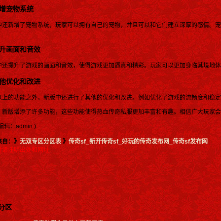
 新增宠物系统
中还新增了宠物系统，玩家可以拥有自己的宠物，并且可以和它们建立深厚的感情。宠
。
 提升画面和音效
中还提升了游戏的画面和音效，使得游戏更加逼真和精彩。玩家可以更加身临其境地体
 其他优化和改进
以上的功能之外，新版中还进行了其他的优化和改进。例如优化了游戏的流畅度和稳定
，新版增添了许多功能，这些功能使得热血传奇私服更加丰富和有趣。相信广大玩家会
辑：admin )
来自：》
无双专区分区表
》
传奇sf_新开传奇sf_好玩的传奇发布网_传奇sf发布网
时请注明出处和网址
分区