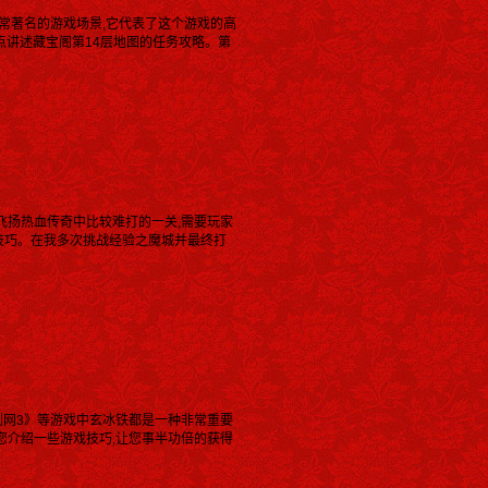
常著名的游戏场景,它代表了这个游戏的高
点讲述藏宝阁第14层地图的任务攻略。第
是飞扬热血传奇中比较难打的一关,需要玩家
技巧。在我多次挑战经验之魔城并最终打
剑网3》等游戏中玄冰铁都是一种非常重要
您介绍一些游戏技巧,让您事半功倍的获得