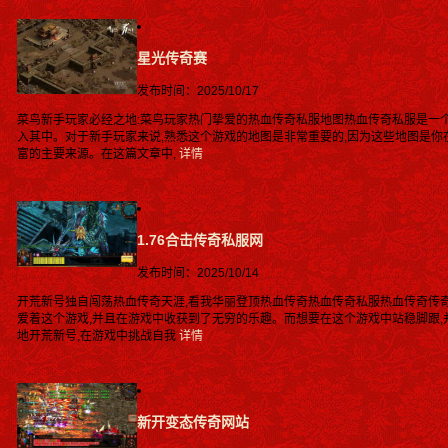
星光传奇赛
发布时间：2025/10/17
菜鸟新手玩家必经之地:菜鸟玩家热门挚爱的热血传奇私服地图热血传奇私服是一
入其中。对于新手玩家来说,熟悉这个游戏的地图是非常重要的,因为这些地图是你
富的主要来源。在这篇文章中,
详情
1.76合击传奇私服网
发布时间：2025/10/14
开荒新号独自闯荡热血传奇天涯,看我华丽登顶热血传奇热血传奇私服热血传奇传
爱着这个游戏,并且在游戏中收获到了无穷的乐趣。而想要在这个游戏中站稳脚跟,
地开荒新号,在游戏中挑战自我
详情
新开变态传奇网站