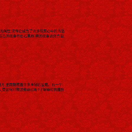
防的属性,使得它成为了许多玩家心中的首选
适当的装备在巨石黑袍·精的装备选择方面,
地方,里面隐藏着许多神秘的宝藏。有一个
,要如何打败这些赑屃呢?了解赑屃的属性