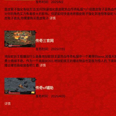
发布时间：2025/9/2
鹿皮靴子强化等级方法(如何快速强化鹿皮靴热血传奇私服?)介绍鹿皮靴子是热血
对你的角色实力有着极大的影响。但是如何快速地将鹿皮靴子强化到理想等级呢?
皮靴子首先,你需要购买鹿皮靴子
详情
传奇三官网
发布时间：2025/7/31
地狱蛇妖王能爆出什么装备地狱蛇妖王是热血传奇私服中一个难得的boss,其强
勇士络绎不绝。作为一个高级BOSS,地狱蛇妖王的爆出物品也是极为惊人的,下
爆出哪些高级装备吧!1.霸
详情
传奇sf辅助
发布时间：2025/4/20
详情