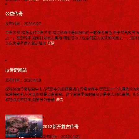
公益传奇
发布时间：2026/6/27
巨石黑袍·精怎么打巨石黑袍·精是热血传奇私服中的一款强力角色,由于其高攻高
之一。在游戏中,如何打好巨石黑袍·精便成为了玩家们最为关注的问题之一。选择
首先需要考虑的就是增加
详情
ip传奇网站
发布时间：2026/4/19
探秘热血传奇私服中上古密窟中的赑屃奇遇在传奇世界中,密窟是一个充满危险的
密窟特别引人注目,那就是上古密窟。这个密窟里面的赑屃更是令人闻风丧胆。那么
和特点在密窟中,赑屃分为普通
详情
2012新开复古传奇
发布时间：2025/11/21