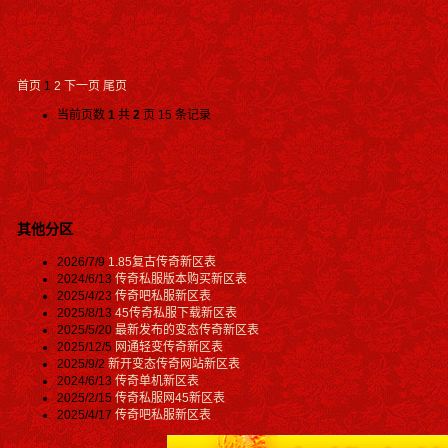
首页
1
2
下一页
尾页
当前页数
1
共
2
页 15 条记录
其他分区
2026/7/9
1.85复古传奇新区表
2024/6/13
传奇私服版本购买新区表
2025/4/23
传奇吧私服新区表
2025/8/13
45传奇私服下载新区表
2025/5/20
最新发布的变态传奇新区表
2025/12/5
网通轻变传奇新区表
2025/9/2
新开变态传奇网站新区表
2024/6/13
传奇单机新区表
2025/2/15
传奇私服网45新区表
2025/4/17
传奇吧私服新区表