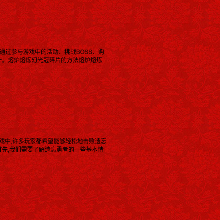
通过参与游戏中的活动、挑战BOSS、购
一。熔炉熔炼幻光冠碎片的方法熔炉熔炼
游戏中,许多玩家都希望能够轻松地击败遗忘
首先,我们需要了解遗忘勇者的一些基本情