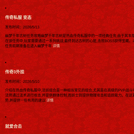
传奇私服 变态
发布时间：2026/5/13
幽梦千年古树任务攻略幽梦千年古树是热血传奇私服中的一项经典任务,由于其丰
在该任务中,玩家需要通过一系列挑战,最终到达古树的心脏,击败BOSS获得宝藏
任务前期准备在进入幽梦千年
详情
传奇3外挂
发布时间：2026/5/10
介绍在热血传奇私服中,法妖组合是一种相当常见的组合,尤其是在高级的PVP战斗
法师通过法术进行攻击,并提供群体控制,而妖士则提供物理攻击和追踪能力。在这
势,并提供一些有用的建议
详情
就爱合击