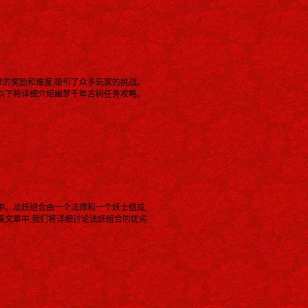
厚的奖励和难度,吸引了众多玩家的挑战。
。以下将详细介绍幽梦千年古树任务攻略。
中。法妖组合由一个法师和一个妖士组成,
篇文章中,我们将详细讨论法妖组合的优劣