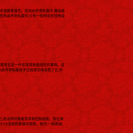
术强度等属性。在热血传奇私服中,魔血戒
在热血传奇私服中,只有一些特定的怪物会
玩家而言是一件非常具有挑战性的事情。这
热血传奇私服高手已经成功地击败了它,并
御力,而法师则靠着禁术和控制技能。但在单
士VS法师的单挑中获胜。技巧一:利用战