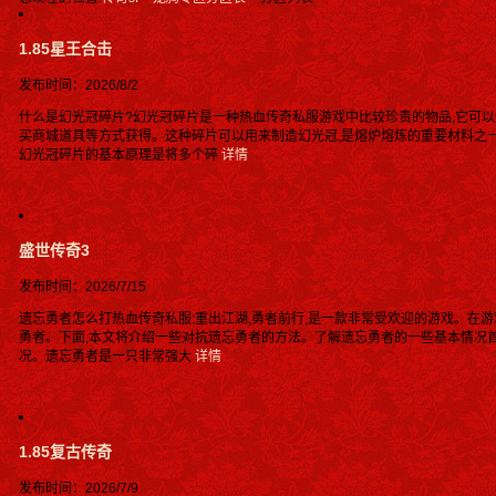
1.85星王合击
发布时间：2026/8/2
什么是幻光冠碎片?幻光冠碎片是一种热血传奇私服游戏中比较珍贵的物品,它可以
买商城道具等方式获得。这种碎片可以用来制造幻光冠,是熔炉熔炼的重要材料之
幻光冠碎片的基本原理是将多个碎
详情
盛世传奇3
发布时间：2026/7/15
遗忘勇者怎么打热血传奇私服:重出江湖,勇者前行,是一款非常受欢迎的游戏。在
勇者。下面,本文将介绍一些对抗遗忘勇者的方法。了解遗忘勇者的一些基本情况
况。遗忘勇者是一只非常强大
详情
1.85复古传奇
发布时间：2026/7/9